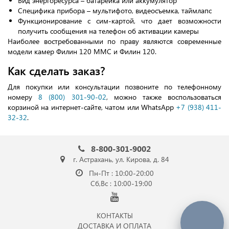
Вид энергоресурса – батарейка или аккумулятор
Специфика прибора – мультифото, видеосъемка, таймлапс
Функционирование с сим-картой, что дает возможности
получить сообщения на телефон об активации камеры
Наиболее востребованными по праву являются современные
модели камер Филин 120 ММС и Филин 120.
Как сделать заказ?
Для покупки или консультации позвоните по телефонному
номеру
8 (800) 301-90-02
, можно также воспользоваться
корзиной на интернет-сайте, чатом или WhatsApp
+7 (938) 411-
32-32
.
8-800-301-9002
г. Астрахань, ул. Кирова, д. 84
Пн-Пт : 10:00-20:00
Сб,Вс : 10:00-19:00
КОНТАКТЫ
ДОСТАВКА И ОПЛАТА