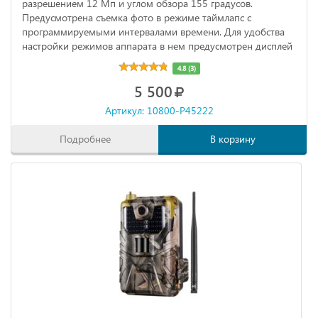
разрешением 12 Мп и углом обзора 155 градусов.
Предусмотрена съемка фото в режиме таймлапс с
программируемыми интервалами времени. Для удобства
настройки режимов аппарата в нем предусмотрен дисплей
диагональю 2,4 дюйма.
4.8 (3)
5 500
Артикул: 10800-P45222
Подробнее
В корзину