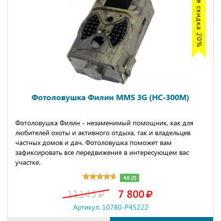
Акция скидка 20%
Фотоловушка Филин MMS 3G (HC-300M)
Фотоловушка Филин - незаменимый помощник, как для
любителей охоты и активного отдыха, так и владельцев
частных домов и дач. Фотоловушка поможет вам
зафиксировать все передвижения в интересующем вас
участке.
4.6 (2)
11143
7 800
Артикул: 10780-P45222