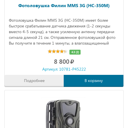
Фотоловушка Филин MMS 3G (HC-350M)
Фотоловушка Филин MMS 3G (HC-350M) имеет более
быстрое срабатывание датчика движения (1-2 секунды
вместо 4-5 секунд), а также усиленную антенну передачи
сигнала длиной 21 см. Отправленное фотоловушкой фото
Вы получите в течение 1 минуты, а влагозащищенный
корпус позволит оставлять камеру на длительное время без
4.3 (2)
смены источника питания (время работы в режиме
8 800
ожидания до 2 месяцев).
Артикул: 10781-P45222
Подробнее
В корзину