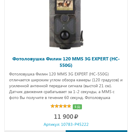
Фотоловушка Филин 120 MMS 3G EXPERT (HC-
550G)
Фотоловушка Филин 120 MMS 3G EXPERT (HC-550G)
отличается широким углом обзора камеры (120 градусов) и
усиленной антенной передачи сигнала (выстой 21 см).
Датчик движения срабатывает за 1-2 секунды, а MMS с
фото Вы получите в течение 60 секунд. Фотоловушка
снимает видео с частотой 30 кадров в секунду. Меню
5 (1)
прибора полностью на русском языке.
11 900
Артикул: 10783-P45222