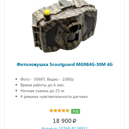
Фотоловушка Scoutguard MG984G-30M 4G
Фото - 30МП, Видео - 1080р
Время работы до 6 мес.
Ночная съемка до 25 м.
4 режима чувствительности датчика
5 (1)
18 900
Артикул: 10768-P124931